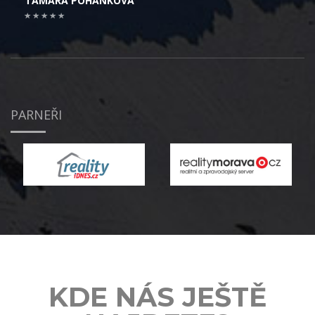
TAMARA POHANKOVÁ
PARNEŘI
KDE NÁS JEŠTĚ