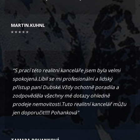
MARTIN.KUHNL
“S prací této realitní kanceláře jsem byla velmi
spokojená.Líbil se mi profesionální a lidský
přístup paní Dubské.Vždy ochotně poradila a
zodpověděla všechny mé dotazy ohledně
prodeje nemovitosti.Tuto realitní kancelář můžu
jen doporučit!!!! Pohanková"