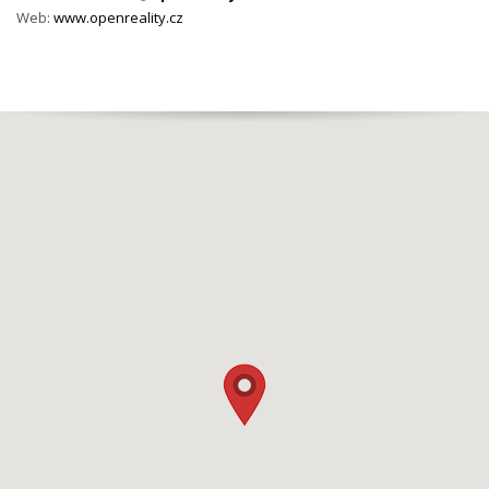
Web:
www.openreality.cz