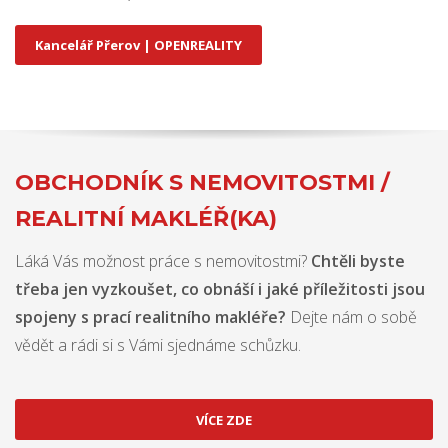
Kancelář Přerov | OPENREALITY
OBCHODNÍK S NEMOVITOSTMI /
REALITNÍ MAKLÉŘ(KA)
Láká Vás možnost práce s nemovitostmi?
Chtěli byste
třeba jen vyzkoušet, co obnáší i jaké příležitosti jsou
spojeny s prací realitního makléře?
Dejte nám o sobě
vědět a rádi si s Vámi sjednáme schůzku.
VÍCE ZDE