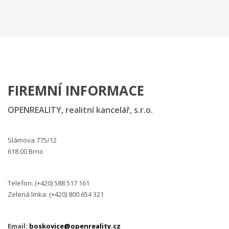
FIREMNÍ INFORMACE
OPENREALITY, realitní kancelář, s.r.o.
Slámova 775/12
618 00 Brno
Telefon: (+420)
588 517 161
Zelená linka: (+420) 800 654 321
Email:
boskovice@openreality.cz