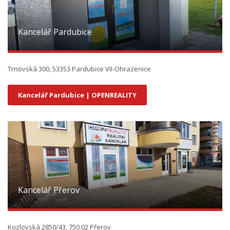
Kancelář Pardubice
Trnovská 300, 53353 Pardubice VII-Ohrazenice
Kancelář Pardubice | OPENREALITY
Kancelář Přerov
Kozlovská 2850/43, 750 02 Přerov