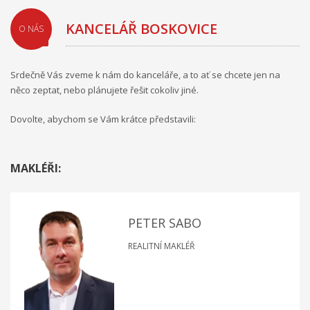
KANCELÁŘ BOSKOVICE
O NÁS
Srdečně Vás zveme k nám do kanceláře, a to ať se chcete jen na
něco zeptat, nebo plánujete řešit cokoliv jiné.
Dovolte, abychom se Vám krátce představili:
MAKLÉŘI:
PETER SABO
REALITNÍ MAKLÉŘ