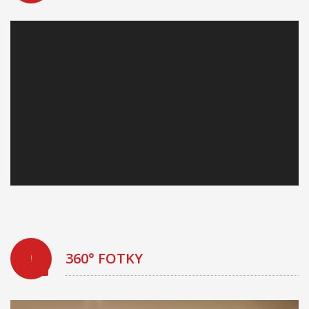
360° FOTKY
!