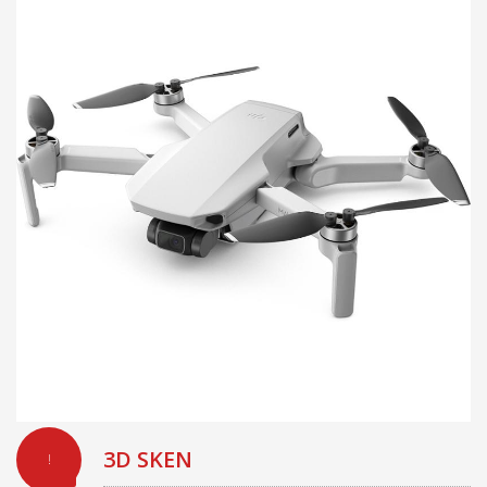
3D SKEN
!