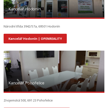
Kancelář Hodonín
Národní třída 3942/57a, 69501 Hodonín
Kancelář Hodonín | OPENREALITY
Kancelář Pohořelice
Znojemská 500, 691 23 Pohořelice