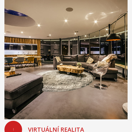
VIRTUÁLNÍ REALITA
!