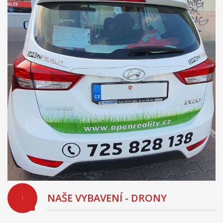
NAŠE VYBAVENÍ - DRONY
!