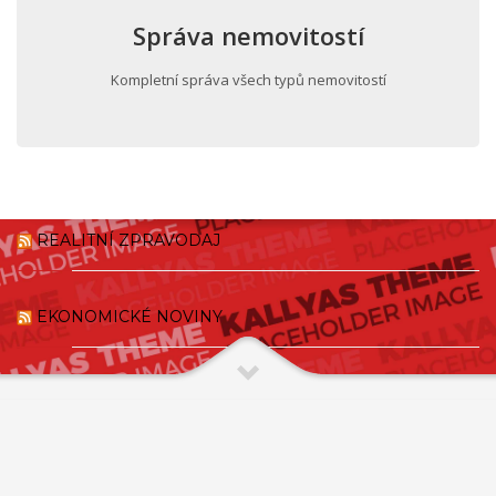
Správa nemovitostí
Kompletní správa všech typů nemovitostí
REALITNÍ ZPRAVODAJ
EKONOMICKÉ NOVINY