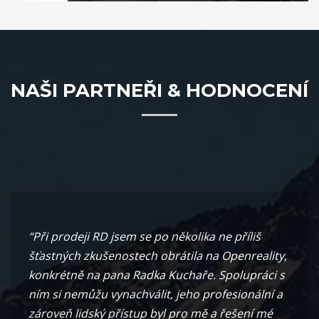
NAŠI PARTNEŘI & HODNOCENÍ
“Při prodeji RD jsem se po několika ne příliš
šťastných zkušenostech obrátila na Openreality,
konkrétně na pana Radka Kuchaře. Spolupráci s
ním si nemůžu vynachválit, jeho profesionální a
zároveň lidský přístup byl pro mě a řešení mé