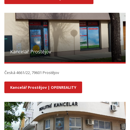
Kancelář Prostějov
Česká 4661/22, 79601 Prostějov
Kancelář Prostějov | OPENREALITY